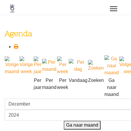
Agenda
Per
Per
Per
Vandaag
Zoeken
Ga
jaar
maand
week
naar
maand
Ga naar maand