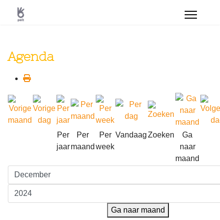
Agenda
Per
Per
Per
Vandaag
Zoeken
Ga
jaar
maand
week
naar
maand
Ga naar maand