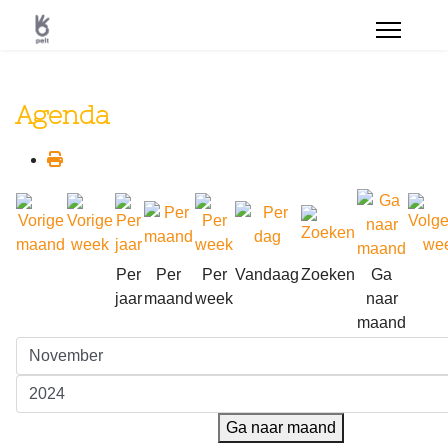
Agenda
Per
Per
Per
Vandaag
Zoeken
Ga
jaar
maand
week
naar
maand
Ga naar maand