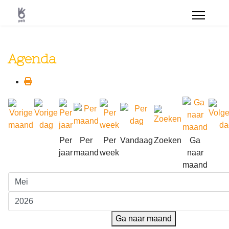
Agenda
Per
Per
Per
Vandaag
Zoeken
Ga
jaar
maand
week
naar
maand
Ga naar maand