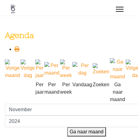
Agenda
Per
Per
Per
Vandaag
Zoeken
Ga
jaar
maand
week
naar
maand
Ga naar maand